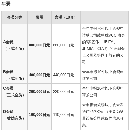
年费
会员分类
费用
含税（10％）
全年申报70件以上合规申
请的公司或构成VCCI协会
A会员
的3家团体（JEITA、
800,000日元
880,000日元
（正式会员）
JBMIA、CIAJ）的正副会
长公司及等同于前者的公
司
B会员
全年申报10件以上合规申
400,000日元
440,000日元
（正式会员）
请的公司
C会员
全年申报10件以下合规申
200,000日元
220,000日元
（正式会员）
请的公司
未申报合规确认，或未发
D会员
送产品的公司（主要为测
100,000日元
110,000日元
（赞助会员）
量设备公司或仅作信息收
集）