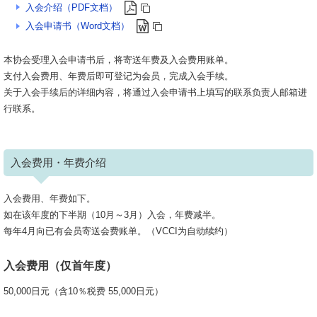
入会介绍（PDF文档）
入会申请书（Word文档）
本协会受理入会申请书后，将寄送年费及入会费用账单。
支付入会费用、年费后即可登记为会员，完成入会手续。
关于入会手续后的详细内容，将通过入会申请书上填写的联系负责人邮箱进
行联系。
入会费用・年费介绍
入会费用、年费如下。
如在该年度的下半期（10月～3月）入会，年费减半。
每年4月向已有会员寄送会费账单。（VCCI为自动续约）
入会费用（仅首年度）
50,000日元（含10％税费 55,000日元）