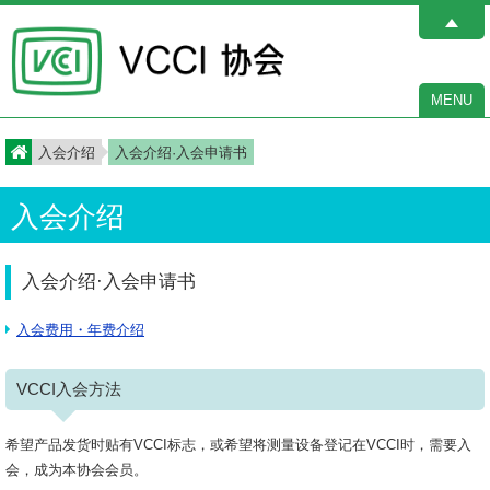
MENU
入会介绍
入会介绍·入会申请书
入会介绍
入会介绍·入会申请书
入会费用・年费介绍
VCCI入会方法
希望产品发货时贴有VCCI标志，或希望将测量设备登记在VCCI时，需要入
会，成为本协会会员。