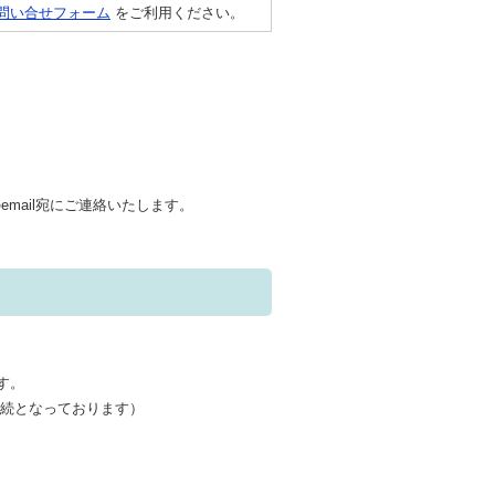
問い合せフォーム
をご利用ください。
mail宛にご連絡いたします。
す。
継続となっております）