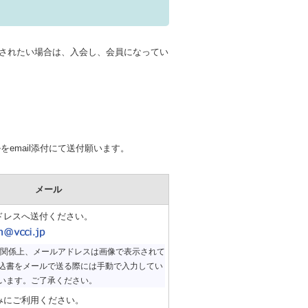
録されたい場合は、入会し、会員になってい
email添付にて送付願います。
メール
ドレスへ送付ください。
の関係上、メールアドレスは画像で表示されて
込書をメールで送る際には手動で入力してい
います。ご了承ください。
みにご利用ください。