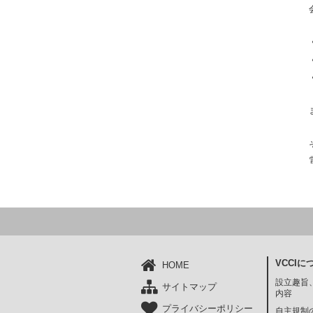
VCCIに
HOME
設立趣旨
サイトマップ
内容
プライバシーポリシー
自主規制