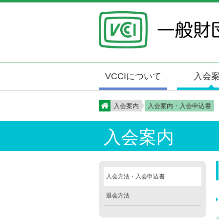
VCCIについて
入会
入会案内
入会案内・入会申込書
入会案内
入会方法・入会申込書
退会方法