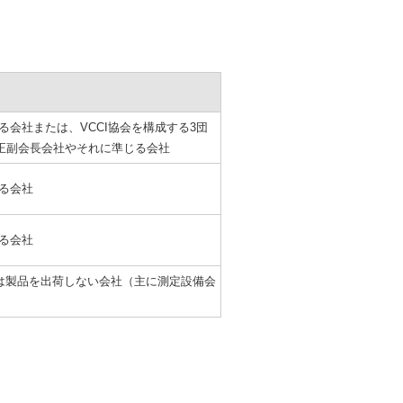
る会社または、VCCI協会を構成する3団
J）の正副会長会社やそれに準じる会社
る会社
る会社
は製品を出荷しない会社（主に測定設備会