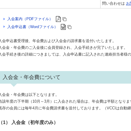
問い合わせは
お
入会案内（PDFファイル）
入会申込書（Wordファイル）
入会申込書受理後、年会費および入会金の請求書を送付いたします。
入会金・年会費のご入金後に会員登録され、入会手続きが完了いたします。
入会手続き後の詳細につきましては、入会申込書に記入された連絡担当者様のe
入会金・年会費について
入会金・年会費は以下となります。
当該年度の下半期（10月～3月）に入会された場合は、年会費は半額となりま
既存の会員には毎年4月に年会費請求書を送付しております。（VCCIは自動
（1） 入会金（初年度のみ）