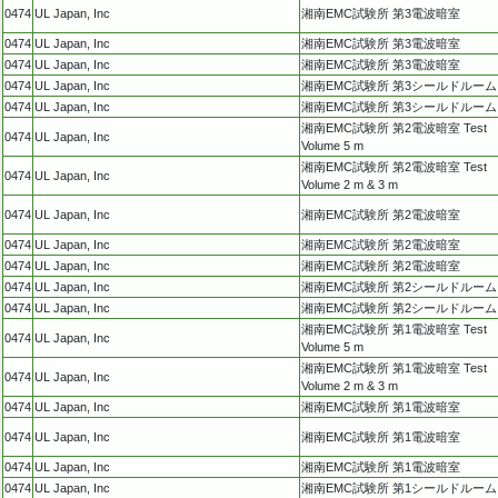
0474
UL Japan, Inc
湘南EMC試験所 第3電波暗室
0474
UL Japan, Inc
湘南EMC試験所 第3電波暗室
0474
UL Japan, Inc
湘南EMC試験所 第3電波暗室
0474
UL Japan, Inc
湘南EMC試験所 第3シールドルーム
0474
UL Japan, Inc
湘南EMC試験所 第3シールドルーム
湘南EMC試験所 第2電波暗室 Test
0474
UL Japan, Inc
Volume 5 m
湘南EMC試験所 第2電波暗室 Test
0474
UL Japan, Inc
Volume 2 m & 3 m
0474
UL Japan, Inc
湘南EMC試験所 第2電波暗室
0474
UL Japan, Inc
湘南EMC試験所 第2電波暗室
0474
UL Japan, Inc
湘南EMC試験所 第2電波暗室
0474
UL Japan, Inc
湘南EMC試験所 第2シールドルーム
0474
UL Japan, Inc
湘南EMC試験所 第2シールドルーム
湘南EMC試験所 第1電波暗室 Test
0474
UL Japan, Inc
Volume 5 m
湘南EMC試験所 第1電波暗室 Test
0474
UL Japan, Inc
Volume 2 m & 3 m
0474
UL Japan, Inc
湘南EMC試験所 第1電波暗室
0474
UL Japan, Inc
湘南EMC試験所 第1電波暗室
0474
UL Japan, Inc
湘南EMC試験所 第1電波暗室
0474
UL Japan, Inc
湘南EMC試験所 第1シールドルーム