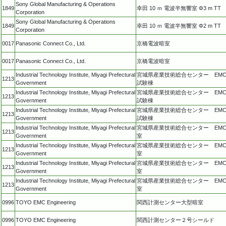
Sony Global Manufacturing & Operations
1849
幸田 10 ｍ 電波半無響室 Φ3 m TT
Corporation
Sony Global Manufacturing & Operations
1849
幸田 10 ｍ 電波半無響室 Φ2 m TT
Corporation
0017
Panasonic Connect Co., Ltd.
京橋電波暗室
0017
Panasonic Connect Co., Ltd.
京橋電波暗室
Industrial Technology Institute, Miyagi Prefectural
宮城県産業技術総合センター EM
1213
Government
試験棟
Industrial Technology Institute, Miyagi Prefectural
宮城県産業技術総合センター EM
1213
Government
試験棟
Industrial Technology Institute, Miyagi Prefectural
宮城県産業技術総合センター EM
1213
Government
試験棟
Industrial Technology Institute, Miyagi Prefectural
宮城県産業技術総合センター EM
1213
Government
室
Industrial Technology Institute, Miyagi Prefectural
宮城県産業技術総合センター EM
1213
Government
室
Industrial Technology Institute, Miyagi Prefectural
宮城県産業技術総合センター EM
1213
Government
室
Industrial Technology Institute, Miyagi Prefectural
宮城県産業技術総合センター EM
1213
Government
室
0996
TOYO EMC Engineering
関西計測センター大型暗室
0996
TOYO EMC Engineering
関西計測センター２号シールド