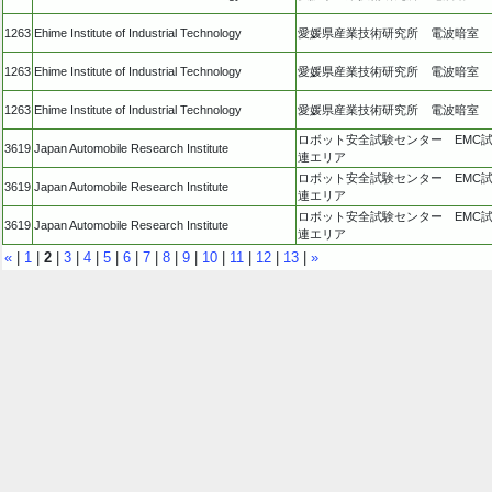
1263
Ehime Institute of Industrial Technology
愛媛県産業技術研究所 電波暗室
1263
Ehime Institute of Industrial Technology
愛媛県産業技術研究所 電波暗室
1263
Ehime Institute of Industrial Technology
愛媛県産業技術研究所 電波暗室
ロボット安全試験センター EMC
3619
Japan Automobile Research Institute
連エリア
ロボット安全試験センター EMC
3619
Japan Automobile Research Institute
連エリア
ロボット安全試験センター EMC
3619
Japan Automobile Research Institute
連エリア
«
|
1
|
2
|
3
|
4
|
5
|
6
|
7
|
8
|
9
|
10
|
11
|
12
|
13
|
»