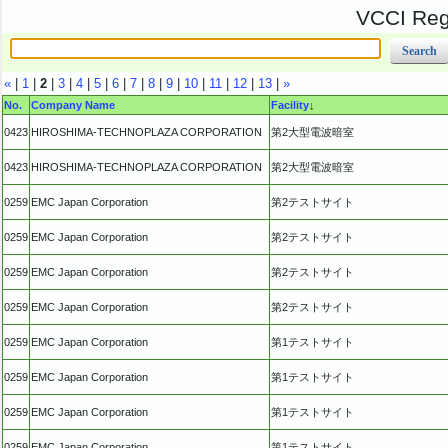
VCCI Regi
«
|
1
|
2
|
3
|
4
|
5
|
6
|
7
|
8
|
9
|
10
|
11
|
12
|
13
|
»
No.
Company Name
Facility
↓
0423
HIROSHIMA-TECHNOPLAZA CORPORATION
第2大型電波暗室
0423
HIROSHIMA-TECHNOPLAZA CORPORATION
第2大型電波暗室
0259
EMC Japan Corporation
第2テストサイト
0259
EMC Japan Corporation
第2テストサイト
0259
EMC Japan Corporation
第2テストサイト
0259
EMC Japan Corporation
第2テストサイト
0259
EMC Japan Corporation
第1テストサイト
0259
EMC Japan Corporation
第1テストサイト
0259
EMC Japan Corporation
第1テストサイト
0259
EMC Japan Corporation
第1テストサイト