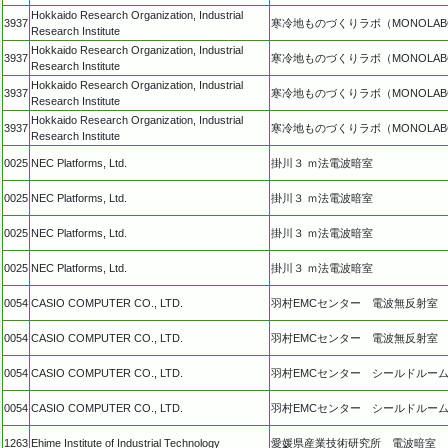
Hokkaido Research Organization, Industrial
3937
寒冷地ものづくりラボ（MONOLAB
Research Institute
Hokkaido Research Organization, Industrial
3937
寒冷地ものづくりラボ（MONOLAB
Research Institute
Hokkaido Research Organization, Industrial
3937
寒冷地ものづくりラボ（MONOLAB
Research Institute
Hokkaido Research Organization, Industrial
3937
寒冷地ものづくりラボ（MONOLAB
Research Institute
0025
NEC Platforms, Ltd.
掛川３ ｍ法電波暗室
0025
NEC Platforms, Ltd.
掛川３ ｍ法電波暗室
0025
NEC Platforms, Ltd.
掛川３ ｍ法電波暗室
0025
NEC Platforms, Ltd.
掛川３ ｍ法電波暗室
0054
CASIO COMPUTER CO., LTD.
羽村EMCセンター 電波無反射室
0054
CASIO COMPUTER CO., LTD.
羽村EMCセンター 電波無反射室
0054
CASIO COMPUTER CO., LTD.
羽村EMCセンター シールドルーム
0054
CASIO COMPUTER CO., LTD.
羽村EMCセンター シールドルーム
1263
Ehime Institute of Industrial Technology
愛媛県産業技術研究所 電波暗室