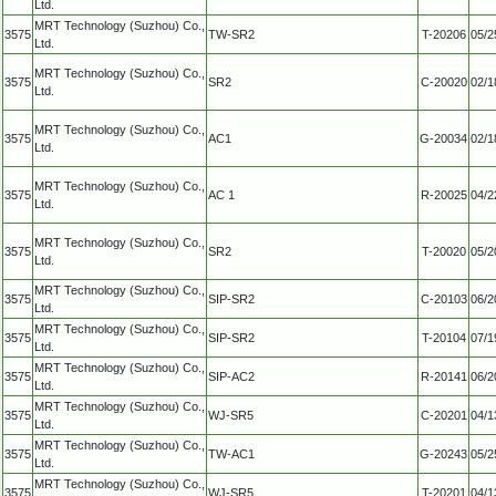
Ltd.
MRT Technology (Suzhou) Co.,
3575
TW-SR2
T-20206
05/2
Ltd.
MRT Technology (Suzhou) Co.,
3575
SR2
C-20020
02/1
Ltd.
MRT Technology (Suzhou) Co.,
3575
AC1
G-20034
02/1
Ltd.
MRT Technology (Suzhou) Co.,
3575
AC 1
R-20025
04/2
Ltd.
MRT Technology (Suzhou) Co.,
3575
SR2
T-20020
05/2
Ltd.
MRT Technology (Suzhou) Co.,
3575
SIP-SR2
C-20103
06/2
Ltd.
MRT Technology (Suzhou) Co.,
3575
SIP-SR2
T-20104
07/1
Ltd.
MRT Technology (Suzhou) Co.,
3575
SIP-AC2
R-20141
06/2
Ltd.
MRT Technology (Suzhou) Co.,
3575
WJ-SR5
C-20201
04/1
Ltd.
MRT Technology (Suzhou) Co.,
3575
TW-AC1
G-20243
05/2
Ltd.
MRT Technology (Suzhou) Co.,
3575
WJ-SR5
T-20201
04/1